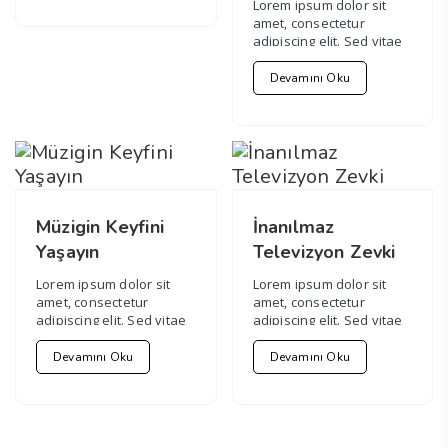
Lorem ipsum dolor sit
amet, consectetur
adipiscing elit. Sed vitae
fringilla ex. Ut id neque
nec nib...
Devamını Oku
Müzigin Keyfini
İnanılmaz
Yaşayın
Televizyon Zevki
Lorem ipsum dolor sit
Lorem ipsum dolor sit
amet, consectetur
amet, consectetur
adipiscing elit. Sed vitae
adipiscing elit. Sed vitae
fringilla ex. Ut id neque
fringilla ex. Ut id neque
nec nib...
nec nib...
Devamını Oku
Devamını Oku