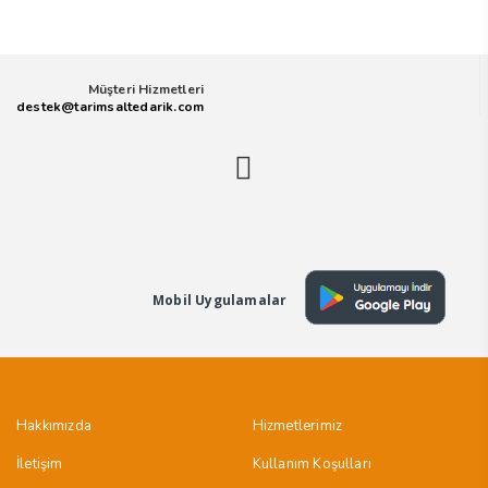
Müşteri Hizmetleri
destek@tarimsaltedarik.com
Mobil Uygulamalar
Hakkımızda
Hizmetlerimiz
İletişim
Kullanım Koşulları