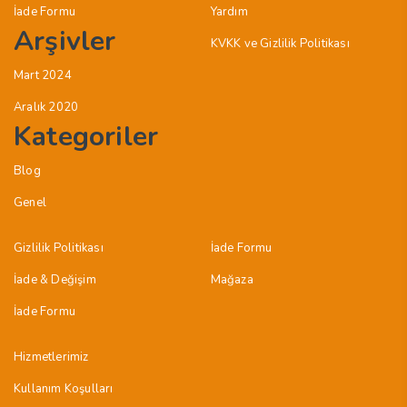
İade Formu
Yardım
Arşivler
KVKK ve Gizlilik Politikası
Mart 2024
Aralık 2020
Kategoriler
Blog
Genel
Gizlilik Politikası
İade Formu
İade & Değişim
Mağaza
İade Formu
Hizmetlerimiz
Kullanım Koşulları