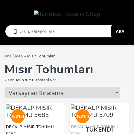
ARA
›› Mısır Tohumları
Ana Sayfa
Mısır Tohumları
7 sonucun tümü gösteriliyor
%31.4
%31.4
DEKALP MISIR TOHUMU
DEKALP MISIR TOHUMU
TÜKENDİ