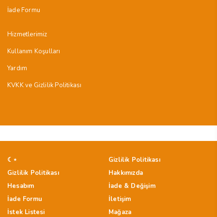
İade Formu
Hizmetlerimiz
Kullanım Koşulları
Yardım
KVKK ve Gizlilik Politikası
☾⋆
Gizlilik Politikası
Gizlilik Politikası
Hakkımızda
Hesabım
İade & Değişim
İade Formu
İletişim
İstek Listesi
Mağaza