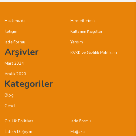
Hakkımızda
Hizmetlerimiz
İletişim
Kullanım Koşulları
İade Formu
Yardım
Arşivler
KVKK ve Gizlilik Politikası
Mart 2024
Aralık 2020
Kategoriler
Blog
Genel
Gizlilik Politikası
İade Formu
İade & Değişim
Mağaza