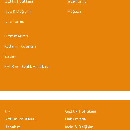
Gizlilik Politikası
İade Formu
İade & Değişim
Mağaza
İade Formu
Hizmetlerimiz
Kullanım Koşulları
Yardım
KVKK ve Gizlilik Politikası
☾⋆
Gizlilik Politikası
Gizlilik Politikası
Hakkımızda
Hesabım
İade & Değişim