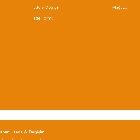
İade & Değişim
Mağaza
İade Formu
ı
abım
İade & Değişim