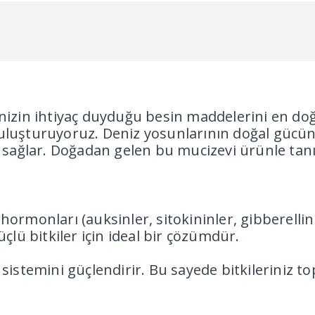
nizin ihtiyaç duyduğu besin maddelerini en doğa
uluşturuyoruz. Deniz yosunlarının doğal gücünü
ni sağlar. Doğadan gelen bu mucizevi ürünle tanı
hormonları (auksinler, sitokininler, gibberellinl
üçlü bitkiler için ideal bir çözümdür.
 sistemini güçlendirir. Bu sayede bitkileriniz to