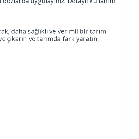
n dozlarda uygulayınız. Detaylı kullanım
ak, daha sağlıklı ve verimli bir tarım
ye çıkarın ve tarımda fark yaratın!