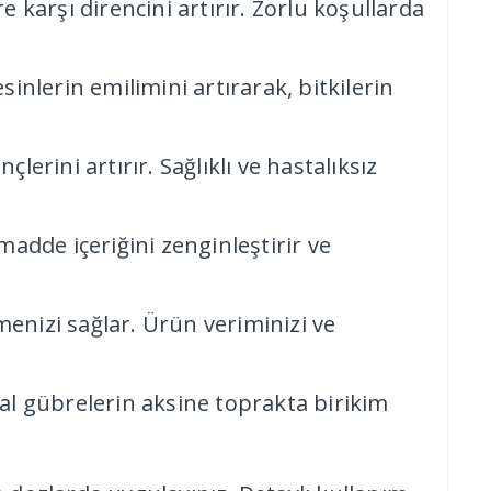
re karşı direncini artırır. Zorlu koşullarda
inlerin emilimini artırarak, bitkilerin
erini artırır. Sağlıklı ve hastalıksız
madde içeriğini zenginleştirir ve
enizi sağlar. Ürün veriminizi ve
l gübrelerin aksine toprakta birikim