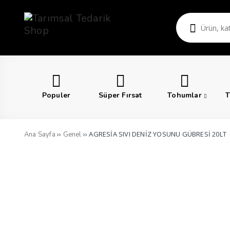
Populer
Süper Fırsat
Tohumlar
T
››
›› AGRESİA SIVI DENİZ YOSUNU GÜBRESİ 20LT
Ana Sayfa
Genel