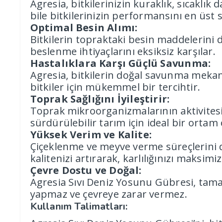
Agresia, bitkilerinizin kuraklık, sıcaklık 
bile bitkilerinizin performansını en üst s
Optimal Besin Alımı:
Bitkilerin topraktaki besin maddelerini d
beslenme ihtiyaçlarını eksiksiz karşılar.
Hastalıklara Karşı Güçlü Savunma:
Agresia, bitkilerin doğal savunma mekanizm
bitkiler için mükemmel bir tercihtir.
Toprak Sağlığını İyileştirir:
Toprak mikroorganizmalarının aktivitesini
sürdürülebilir tarım için ideal bir ortam
Yüksek Verim ve Kalite:
Çiçeklenme ve meyve verme süreçlerini de
kalitenizi artırarak, karlılığınızı maksimi
Çevre Dostu ve Doğal:
Agresia Sıvı Deniz Yosunu Gübresi, tama
yapmaz ve çevreye zarar vermez.
Kullanım Talimatları: