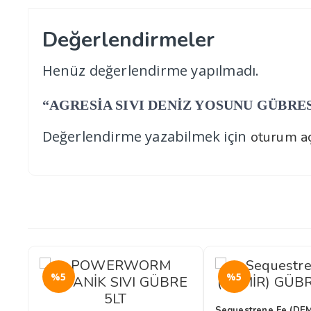
Değerlendirmeler
Henüz değerlendirme yapılmadı.
“AGRESİA SIVI DENİZ YOSUNU GÜBRESİ 20L
Değerlendirme yazabilmek için
oturum aç
%5
%5
Sequestrene Fe (DEMİR) 