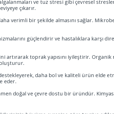
dalgalanmaları ve tuz stresi gibi çevresel stresle
eviyeye çıkarır.
aha verimli bir şekilde almasını sağlar. Mikrobes
alarını güçlendirir ve hastalıklara karşı dirençl
 artırarak toprak yapısını iyileştirir. Organik 
 oluşturur.
stekleyerek, daha bol ve kaliteli ürün elde etm
ze eder.
men doğal ve çevre dostu bir üründür. Kimyasa