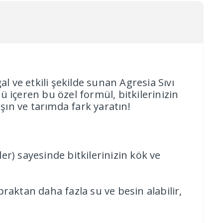
l ve etkili şekilde sunan Agresia Sıvı
 içeren bu özel formül, bitkilerinizin
şın ve tarımda fark yaratın!
er) sayesinde bitkilerinizin kök ve
praktan daha fazla su ve besin alabilir,