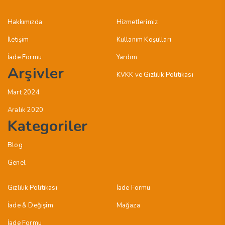
Hakkımızda
Hizmetlerimiz
İletişim
Kullanım Koşulları
İade Formu
Yardım
Arşivler
KVKK ve Gizlilik Politikası
Mart 2024
Aralık 2020
Kategoriler
Blog
Genel
Gizlilik Politikası
İade Formu
İade & Değişim
Mağaza
İade Formu