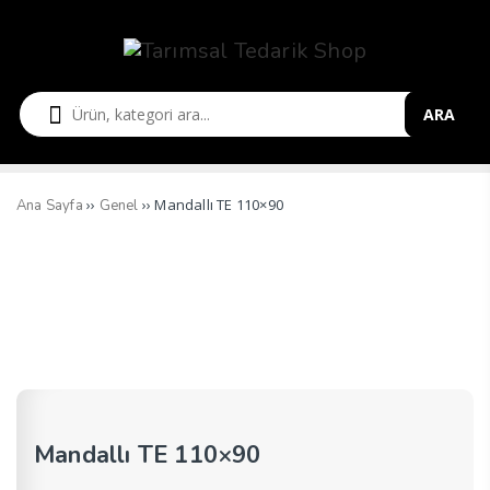
ARA
››
›› Mandallı TE 110×90
Ana Sayfa
Genel
Mandallı TE 110×90